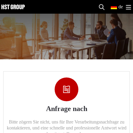
de
Anfrage nach
Bitte zögern Sie nicht, uns für Ihre Verarbeitungsnachfrage zu
kontaktieren, und eine schnelle und professionelle Antwort wird