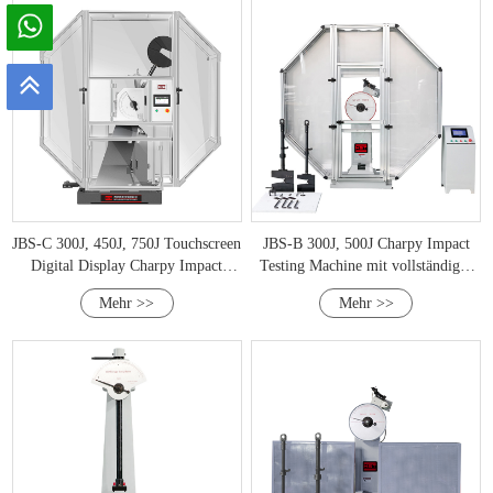
JBS-C 300J, 450J, 750J Touchscreen
JBS-B 300J, 500J Charpy Impact
Digital Display Charpy Impact
Testing Machine mit vollständiger
Testing Machine
Schutzabdeckung
Mehr >>
Mehr >>