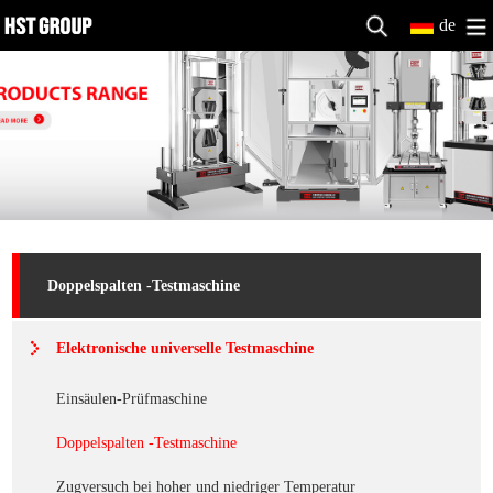
de
Doppelspalten -Testmaschine
Elektronische universelle Testmaschine
Einsäulen-Prüfmaschine
Doppelspalten -Testmaschine
Zugversuch bei hoher und niedriger Temperatur