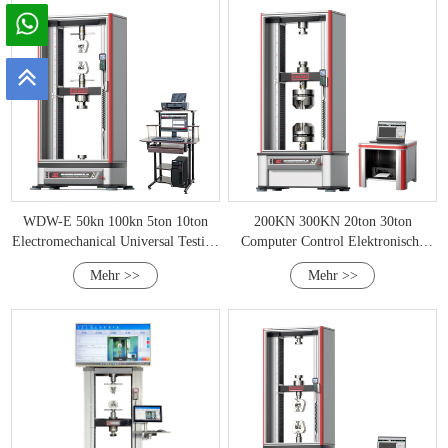
WDW-E 50kn 100kn 5ton 10ton
200KN 300KN 20ton 30ton
Electromechanical Universal Testing
Computer Control Elektronische
Machine
Universal -Testmaschine
Mehr >>
Mehr >>