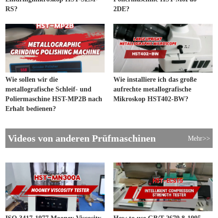
RS?
2DE?
Wie sollen wir die
Wie installiere ich das große
metallografische Schleif- und
aufrechte metallografische
Poliermaschine HST-MP2B nach
Mikroskop HST402-BW?
Erhalt bedienen?
Videos von anderen Prüfmaschinen
Mehr>>