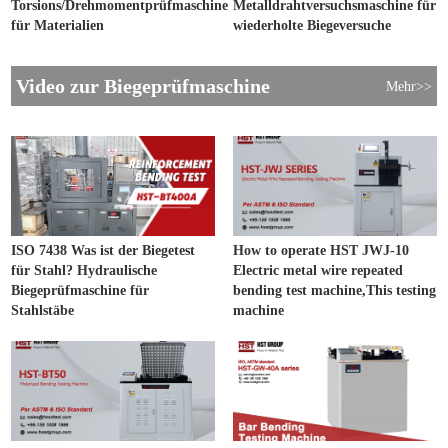
Torsions/Drehmomentprüfmaschine
Metalldrahtversuchsmaschine für
für Materialien
wiederholte Biegeversuche
Video zur Biegeprüfmaschine
Mehr>>
ISO 7438 Was ist der Biegetest
How to operate HST JWJ-10
für Stahl? Hydraulische
Electric metal wire repeated
Biegeprüfmaschine für
bending test machine,This testing
Stahlstäbe
machine