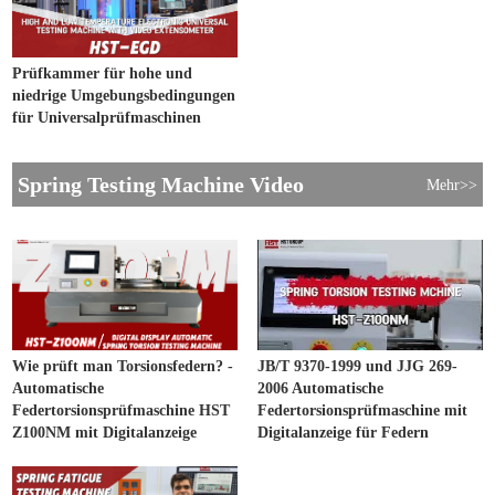
Prüfkammer für hohe und
niedrige Umgebungsbedingungen
für Universalprüfmaschinen
Spring Testing Machine Video
Mehr>>
Wie prüft man Torsionsfedern? -
JB/T 9370-1999 und JJG 269-
Automatische
2006 Automatische
Federtorsionsprüfmaschine HST
Federtorsionsprüfmaschine mit
Z100NM mit Digitalanzeige
Digitalanzeige für Federn