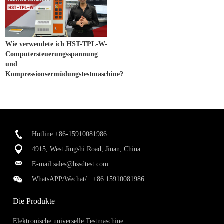
Wie verwendete ich HST-TPL-W-
Computersteuerungsspannung
und
Kompressionsermüdungstestmaschine?
Hotline:+86-15910081986
4915, West Jingshi Road, Jinan, China
E-mail:
sales@hssdtest.com
WhatsAPP/Wechat/ :
+86 15910081986
Die Produkte
Elektronische universelle Testmaschine