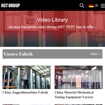
de
Unsere Fabrik
Mehr>>
China Zugprüfmaschine Fabrik
China Material Mechanical
Testing Equipment Factory