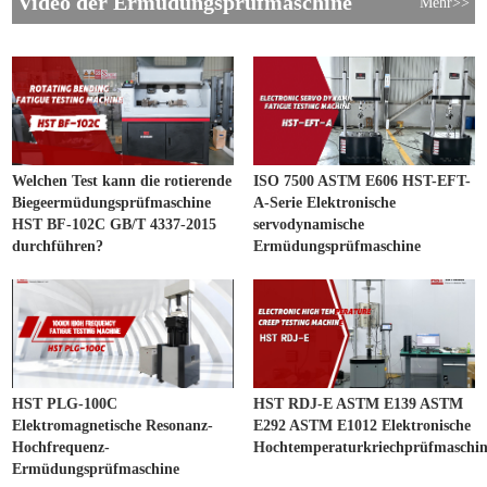
Video der Ermüdungsprüfmaschine
Mehr>>
Welchen Test kann die rotierende
ISO 7500 ASTM E606 HST-EFT-
Biegeermüdungsprüfmaschine
A-Serie Elektronische
HST BF-102C GB/T 4337-2015
servodynamische
durchführen?
Ermüdungsprüfmaschine
HST PLG-100C
HST RDJ-E ASTM E139 ASTM
Elektromagnetische Resonanz-
E292 ASTM E1012 Elektronische
Hochfrequenz-
Hochtemperaturkriechprüfmaschin
Ermüdungsprüfmaschine