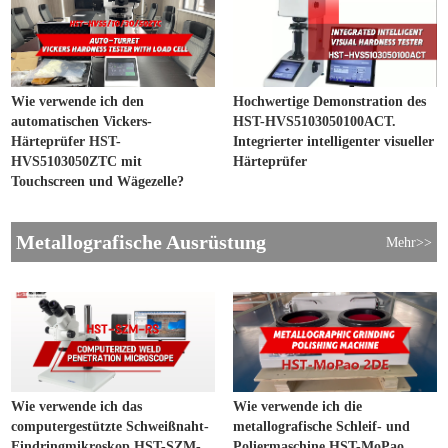
Wie verwende ich den
Hochwertige Demonstration des
automatischen Vickers-
HST-HVS5103050100ACT.
Härteprüfer HST-
Integrierter intelligenter visueller
HVS5103050ZTC mit
Härteprüfer
Touchscreen und Wägezelle?
Metallografische Ausrüstung
Mehr>>
Wie verwende ich das
Wie verwende ich die
computergestützte Schweißnaht-
metallografische Schleif- und
Eindringmikroskop HST-SZM-
Poliermaschine HST-MoPao