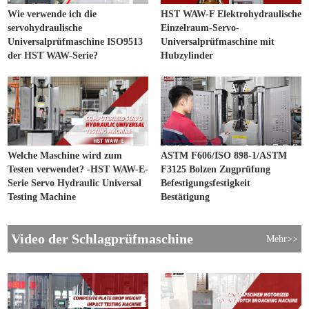
Wie verwende ich die
HST WAW-F Elektrohydraulische
servohydraulische
Einzelraum-Servo-
Universalprüfmaschine ISO9513
Universalprüfmaschine mit
der HST WAW-Serie?
Hubzylinder
Welche Maschine wird zum
ASTM F606/ISO 898-1/ASTM
Testen verwendet? -HST WAW-E-
F3125 Bolzen Zugprüfung
Serie Servo Hydraulic Universal
Befestigungsfestigkeit
Testing Machine
Bestätigung
Video der Schlagprüfmaschine
Mehr>>