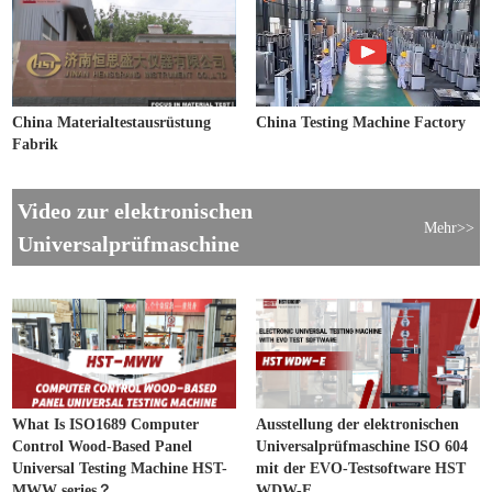
China Materialtestausrüstung
China Testing Machine Factory
Fabrik
Video zur elektronischen
Mehr>>
Universalprüfmaschine
What Is ISO1689 Computer
Ausstellung der elektronischen
Control Wood-Based Panel
Universalprüfmaschine ISO 604
Universal Testing Machine HST-
mit der EVO-Testsoftware HST
MWW series？
WDW-E