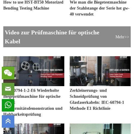
How to use HST-BT50 Motorized
Wie man die Biegetestmaschine
Bending Testing Machine
der Stahlstange der Serie hst gw-
40 verwendet
Video zur Prüfmaschine für optische
Mehr>>
Kabel
IEC 60794-1-2-E6 Wiederholte
Zerkleinerungs- und
Biegeprüfmaschine für optische
Schneidprüfung von
Kabel:
Glasfaserkabeln: IEC-60794-1
Konformitätsdemonstration und
Methode E1 Richtlinie
Haltbarkeitsprüfung