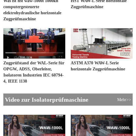
Was ist hst waw-1000l 1000kn
HST WAW-L Serie horizontale
computergesteuerte
Zugprüfmaschine
elektrohydraulische horizontale
Zugprüfmaschine
Zugprüfstand der WAL-Serie für
ASTM A370 WAW-L Serie
OPGW, ADSS, Oberleiter,
horizontale Zugprüfmaschine
Isolatoren Industrien IEC 60794-
4, IEEE 1138
Video zur Isolatorprüfmaschine
Mehr>>