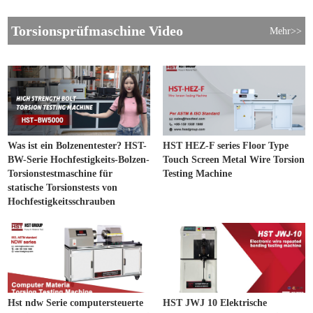
Torsionsprüfmaschine Video
Mehr>>
Was ist ein Bolzenentester? HST-
HST HEZ-F series Floor Type
BW-Serie Hochfestigkeits-Bolzen-
Touch Screen Metal Wire Torsion
Torsionstestmaschine für
Testing Machine
statische Torsionstests von
Hochfestigkeitsschrauben
Hst ndw Serie computersteuerte
HST JWJ 10 Elektrische