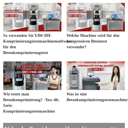
So verwenden Sie YAW-DH-
Welche Maschine wird für den
Komprimierungstestmaschinensoftware
kompressiven Betontest
für den
verwendet?
Betonkomprimierungstest
Wie testet man
Was ist eine
Betonkomprimierung? -Yaw-dh-
Betonkomprimierungstestmaschine
Serie-
Komprimierungstestmaschine