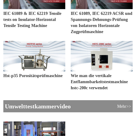
IEC 61089 & IEC 62219 Tensile
IEC 61089, IEC 62219 ACSR und
tests on Insulator-Horizontal
Spannungs-Dehnungs-Prüfung
Tensile Testing Machine
von Isolatoren Horizontale
Zugprüfmaschine
Hst-p35 Porositätsprüfmaschine
Wie man die vertikale
Entflammbarkeitstestmaschine
hstc-200c verwendet
Umwelttestkammervideo
Mehr>>