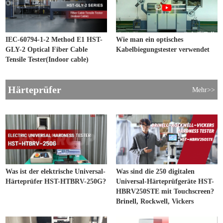
IEC-60794-1-2 Method E1 HST-
Wie man ein optisches
GLY-2 Optical Fiber Cable
Kabelbiegungstester verwendet
Tensile Tester(Indoor cable)
Härteprüfer
Mehr>>
Was ist der elektrische Universal-
Was sind die 250 digitalen
Härteprüfer HST-HTBRV-250G?
Universal-Härteprüfgeräte HST-
HBRV250STE mit Touchscreen?
Brinell, Rockwell, Vickers