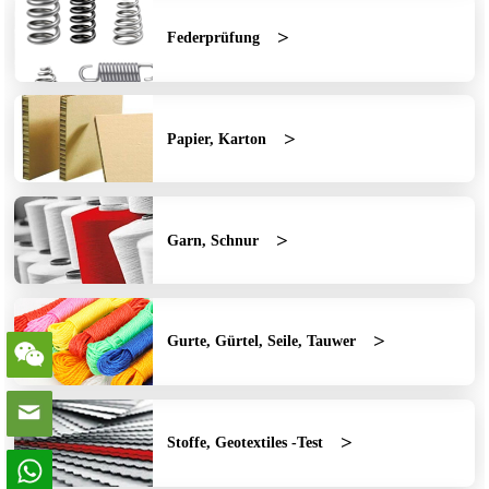
Federprüfung
Papier, Karton
Garn, Schnur
Gurte, Gürtel, Seile, Tauwer
Stoffe, Geotextiles -Test