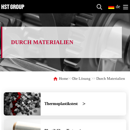
de
DURCH MATERIALIEN
Home
>>
Die Lösung
>>
Durch Materialien
Thermoplastikstest