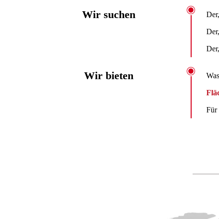
Wir suchen
Der,
Der,
Der,
Wir bieten
Was
Flä
Für 