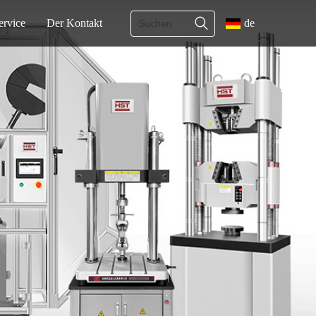
ervice
Der Kontakt
de