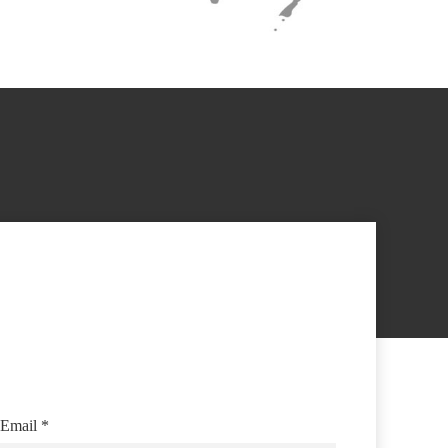
Email
*