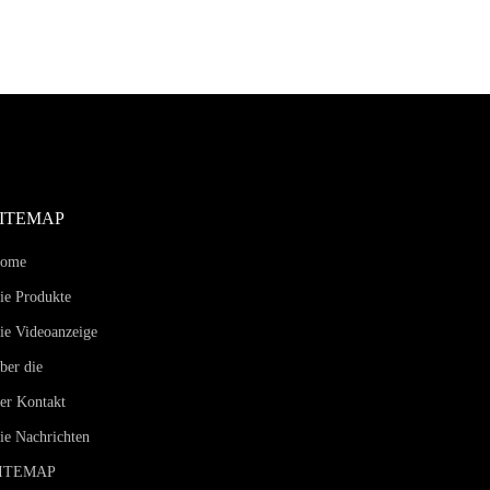
SITEMAP
ome
ie Produkte
ie Videoanzeige
ber die
er Kontakt
ie Nachrichten
ITEMAP