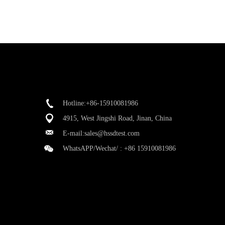
Hotline:+86-15910081986
4915, West Jingshi Road, Jinan, China
E-mail:
sales@hssdtest.com
WhatsAPP/Wechat/ :
+86 15910081986