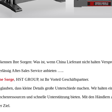
kennen Ihre Sorgen: Was ist, wenn China Lieferant nicht halten Verspre
rlässig After-Sales Service anbieten …..
ne Sorge
, HST GROUP, ist Ihr Vorteil Geschäftspartner.
 glauben, dass kleine Details große Unterschiede machen. Wir halten 
nchenressourcen und schnelle Unterstützung bieten. Mit den Händlern
r Ziel.