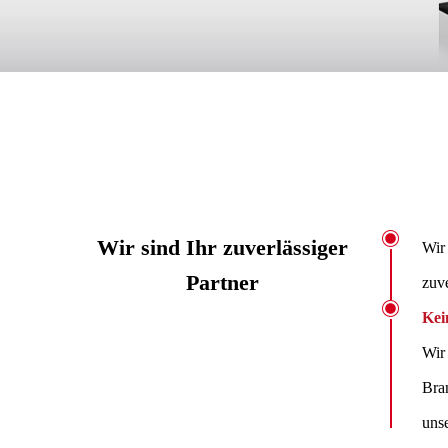
Wir sind Ihr zuverlässiger
Wir 
Partner
zuve
Kei
Wir
Bra
unse