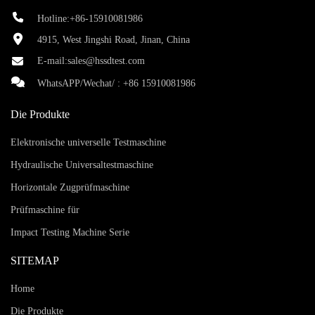
Hotline:+86-15910081986
4915, West Jingshi Road, Jinan, China
E-mail:
sales@hssdtest.com
WhatsAPP/Wechat/ :
+86 15910081986
Die Produkte
Elektronische universelle Testmaschine
Hydraulische Universaltestmaschine
Horizontale Zugprüfmaschine
Prüfmaschine für
Impact Testing Machine Serie
SITEMAP
Home
Die Produkte