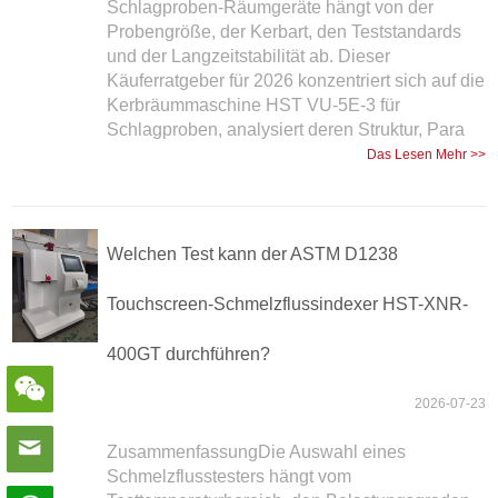
Schlagproben-Räumgeräte hängt von der
Probengröße, der Kerbart, den Teststandards
und der Langzeitstabilität ab. Dieser
Käuferratgeber für 2026 konzentriert sich auf die
Kerbräummaschine HST VU-5E-3 für
Schlagproben, analysiert deren Struktur, Para
Das Lesen Mehr >>
Welchen Test kann der ASTM D1238
Touchscreen-Schmelzflussindexer HST-XNR-
400GT durchführen?
2026-07-23
ZusammenfassungDie Auswahl eines
Schmelzflusstesters hängt vom