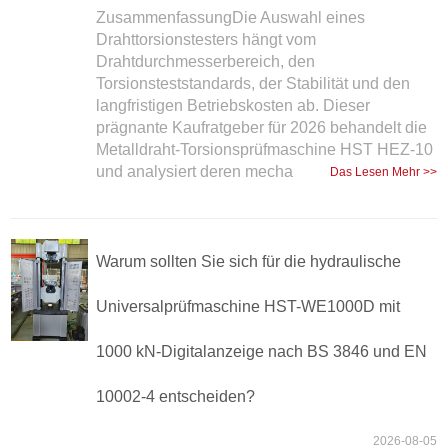
ZusammenfassungDie Auswahl eines
Drahttorsionstesters hängt vom
Drahtdurchmesserbereich, den
Torsionsteststandards, der Stabilität und den
langfristigen Betriebskosten ab. Dieser
prägnante Kaufratgeber für 2026 behandelt die
Metalldraht-Torsionsprüfmaschine HST HEZ-10
und analysiert deren mecha
Das Lesen Mehr >>
Warum sollten Sie sich für die hydraulische
Universalprüfmaschine HST-WE1000D mit
1000 kN-Digitalanzeige nach BS 3846 und EN
10002-4 entscheiden?
2026-08-05