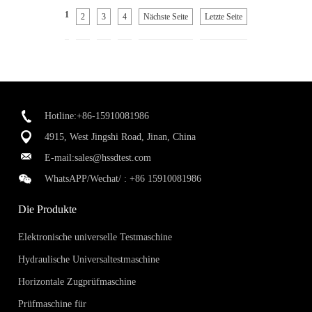
1
2
3
4
Nächste Seite
Letzte Seite
Hotline:+86-15910081986
4915, West Jingshi Road, Jinan, China
E-mail:
sales@hssdtest.com
WhatsAPP/Wechat/ :
+86 15910081986
Die Produkte
Elektronische universelle Testmaschine
Hydraulische Universaltestmaschine
Horizontale Zugprüfmaschine
Prüfmaschine für