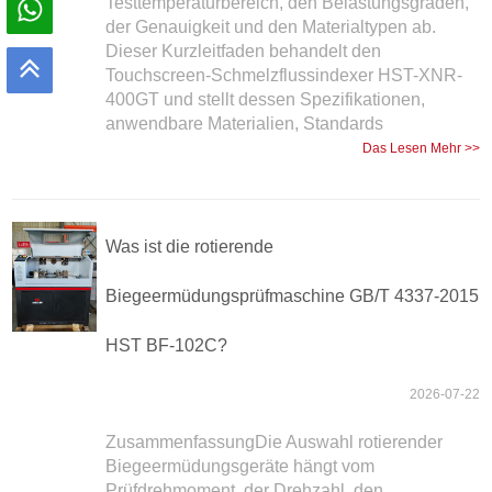
Testtemperaturbereich, den Belastungsgraden,
der Genauigkeit und den Materialtypen ab.
Dieser Kurzleitfaden behandelt den
Touchscreen-Schmelzflussindexer HST-XNR-
400GT und stellt dessen Spezifikationen,
anwendbare Materialien, Standards
Das Lesen Mehr >>
Was ist die rotierende
Biegeermüdungsprüfmaschine GB/T 4337-2015
HST BF-102C?
2026-07-22
ZusammenfassungDie Auswahl rotierender
Biegeermüdungsgeräte hängt vom
Prüfdrehmoment, der Drehzahl, den