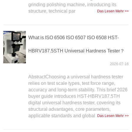
grinding polishing machine, introducing its
structure, technical par
Das Lesen Mehr >>
What is ISO 6506 ISO 6507 ISO 6508 HST-
HBRV187.5STH Universal Hardness Tester？
2026-07-16
AbstractChoosing a universal hardness tester
relies on test scale types, test force range,
accuracy and long-term stability. This brief 2026
buyer guide introduces HST-HBRV187.5TH
digital universal hardness tester, covering its
structural advantages, core parameters,
applicable standards and global
Das Lesen Mehr >>