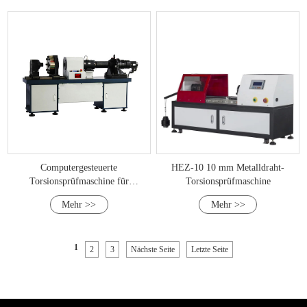
Computergesteuerte
HEZ-10 10 mm Metalldraht-
Torsionsprüfmaschine für
Torsionsprüfmaschine
Schraubenmuttern
Mehr >>
Mehr >>
1
2
3
Nächste Seite
Letzte Seite