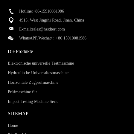
Hotline:+86-15910081986
4915, West Jingshi Road, Jinan, China
E-mail:
sales@hssdtest.com
WhatsAPP/Wechat/ :
+86 15910081986
Die Produkte
Elektronische universelle Testmaschine
Hydraulische Universaltestmaschine
Horizontale Zugprüfmaschine
Prüfmaschine für
Impact Testing Machine Serie
SITEMAP
Home