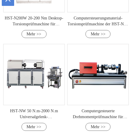
HST-N200W 20-200 Nm Desktop-
Computersteuerungsmaterial-
Torsionsprüfmaschine für
Torsionsprüfmaschine der HST-NW-
Metallmaterialien
Serie (500-10000 NM)
Mehr >>
Mehr >>
HST-NW 50 N.m-2000 N.m
Computergesteuerte
Universalgelenk-
Drehmomentprüfmaschine für
Torsionsermüdungsprüfsystem
Knochenschrauben
Mehr >>
Mehr >>